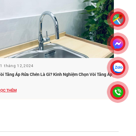
1 tháng 12,2024
òi Tăng Áp Rửa Chén Là Gì? Kinh Nghiệm Chọn Vòi Tăng Áp
ỌC THÊM