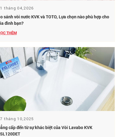
1 tháng 04,2026
o sánh vòi nước KVK và TOTO, Lựa chọn nào phù hợp cho
ia đình bạn?
ỌC THÊM
7 tháng 10,2025
ẳng cấp đến từ sự khác biệt của Vòi Lavabo KVK
SL120DET