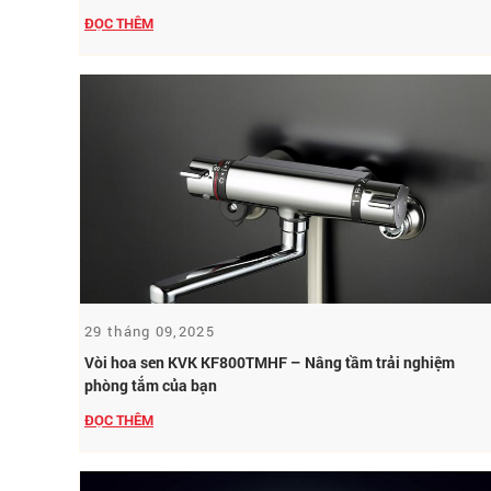
ĐỌC THÊM
29 tháng 09,2025
Vòi hoa sen KVK KF800TMHF – Nâng tầm trải nghiệm
phòng tắm của bạn
ĐỌC THÊM