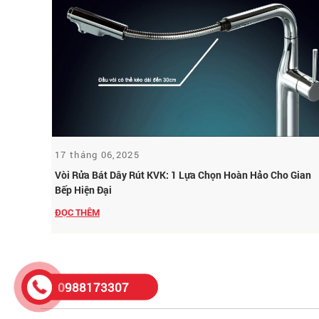
17 tháng 06,2025
Vòi Rửa Bát Dây Rút KVK: 1 Lựa Chọn Hoàn Hảo Cho Gian
Bếp Hiện Đại
ĐỌC THÊM
0988173307