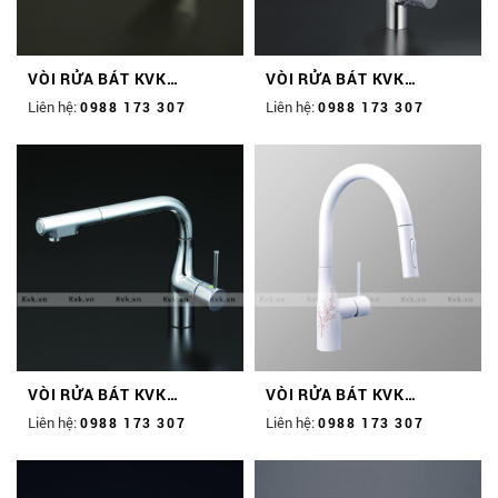
VÒI RỬA BÁT KVK
VÒI RỬA BÁT KVK
KM5021T
KM6061EC
Liên hệ:
Liên hệ:
0988 173 307
0988 173 307
VÒI RỬA BÁT KVK
VÒI RỬA BÁT KVK
KM6101EC
KM6061ECM4K1
Liên hệ:
Liên hệ:
0988 173 307
0988 173 307