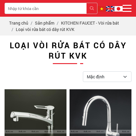
Trang chủ
Sản phẩm
KITCHEN FAUCET - Vòi rửa bát
Loại vòi rửa bát có dây rút KVK
LOẠI VÒI RỬA BÁT CÓ DÂY
RÚT KVK